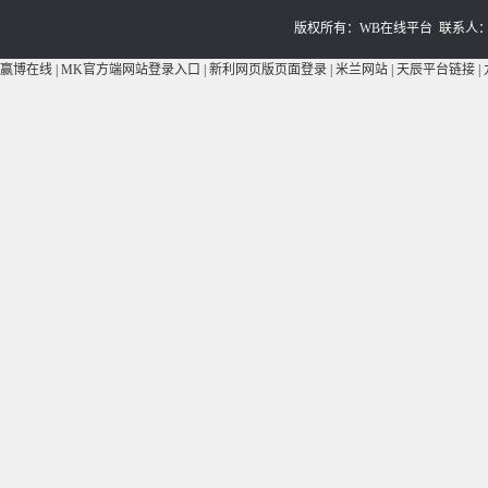
版权所有：WB在线平台 联系人：甘斌炜 
赢博在线
|
MK官方端网站登录入口
|
新利网页版页面登录
|
米兰网站
|
天辰平台链接
|