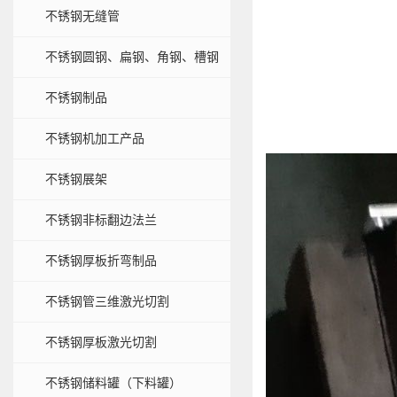
不锈钢无缝管
不锈钢圆钢、扁钢、角钢、槽钢
不锈钢制品
不锈钢机加工产品
不锈钢展架
不锈钢非标翻边法兰
不锈钢厚板折弯制品
不锈钢管三维激光切割
不锈钢厚板激光切割
不锈钢储料罐（下料罐）