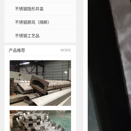
不锈钢隐形井盖
不锈钢屏风（隔断）
不锈钢工艺品
产品推荐
MORE