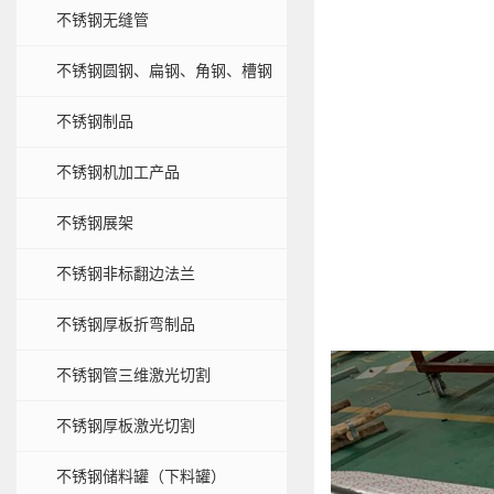
不锈钢无缝管
不锈钢圆钢、扁钢、角钢、槽钢
不锈钢制品
不锈钢机加工产品
不锈钢展架
不锈钢非标翻边法兰
不锈钢厚板折弯制品
不锈钢管三维激光切割
不锈钢厚板激光切割
不锈钢储料罐（下料罐）