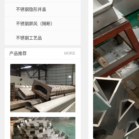
不锈钢隐形井盖
不锈钢屏风（隔断）
不锈钢工艺品
产品推荐
MORE