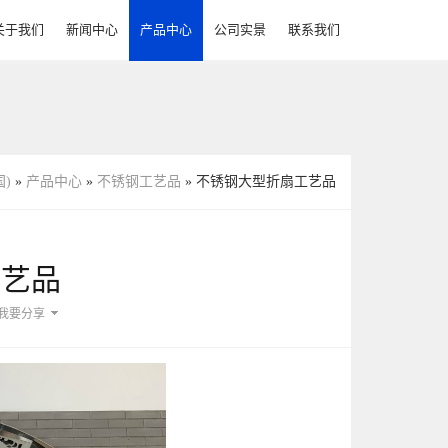
关于我们
新闻中心
产品中心
公司实景
联系我们
不锈钢圆钢、扁钢、角钢、槽钢
不锈钢储料罐（下料罐）
国)
»
产品中心
»
不锈钢工艺品
» 不锈钢大型折扇工艺品
工艺品
我要分享