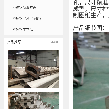
孔，尺寸精准
不锈钢隐形井盖
成型，尺寸控
制图纸生产，
不锈钢屏风（隔断）
产品细节图：
不锈钢工艺品
产品推荐
MORE