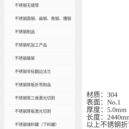
不锈钢无缝管
不锈钢圆钢、扁钢、角钢、槽钢
不锈钢制品
不锈钢机加工产品
不锈钢展架
不锈钢非标翻边法兰
不锈钢厚板折弯制品
材质：304
不锈钢管三维激光切割
表面：No.1
厚度：5.0mm
不锈钢厚板激光切割
长度：2440m
以上不锈钢折
不锈钢储料罐（下料罐）