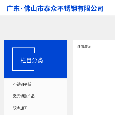
详情展示
栏目分类
不锈钢平板
激光切割产品
钣金加工