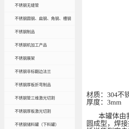
不锈钢无缝管
不锈钢圆钢、扁钢、角钢、槽钢
不锈钢制品
不锈钢机加工产品
不锈钢展架
不锈钢非标翻边法兰
不锈钢厚板折弯制品
材质：304不
不锈钢管三维激光切割
厚度：3mm
不锈钢厚板激光切割
本罐体由我
圆成型，焊接
不锈钢储料罐（下料罐）