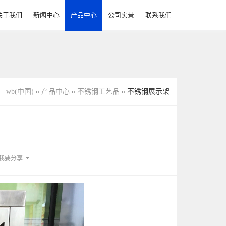
关于我们
新闻中心
产品中心
公司实景
联系我们
不锈钢圆钢、扁钢、角钢、槽钢
不锈钢储料罐（下料罐）
：
wb(中国)
»
产品中心
»
不锈钢工艺品
» 不锈钢展示架
架
我要分享