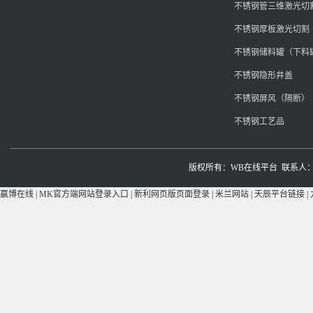
不锈钢管三维激光切
不锈钢厚板激光切割
不锈钢储料罐（下料
不锈钢隐形井盖
不锈钢屏风（隔断）
不锈钢工艺品
版权所有：WB在线平台 联系人：甘斌炜 
赢博在线
|
MK官方端网站登录入口
|
新利网页版页面登录
|
米兰网站
|
天辰平台链接
|