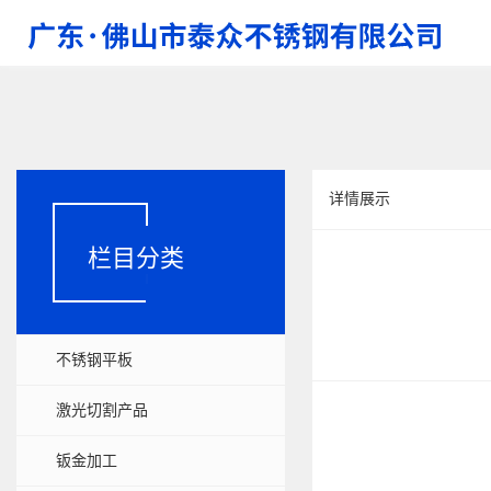
详情展示
栏目分类
不锈钢平板
激光切割产品
钣金加工