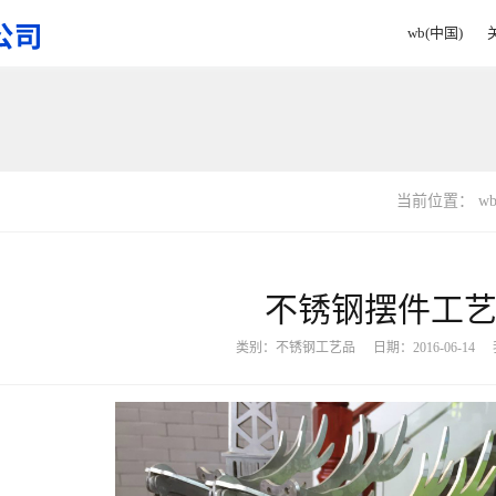
wb(中国)
当前位置：
w
不锈钢摆件工
类别：
不锈钢工艺品
日期：2016-06-14