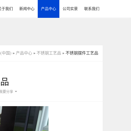
关于我们
新闻中心
产品中心
公司实景
联系我们
不锈钢圆钢、扁钢、角钢、槽钢
不锈钢储料罐（下料罐）
b(中国)
»
产品中心
»
不锈钢工艺品
» 不锈钢摆件工艺品
艺品
我要分享