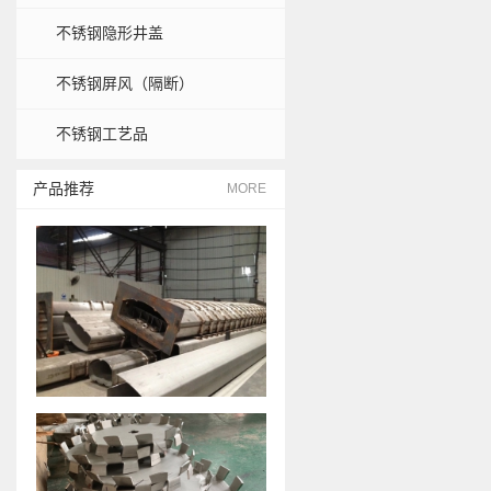
不锈钢隐形井盖
不锈钢屏风（隔断）
不锈钢工艺品
产品推荐
MORE