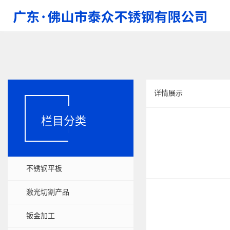
详情展示
栏目分类
不锈钢平板
激光切割产品
钣金加工