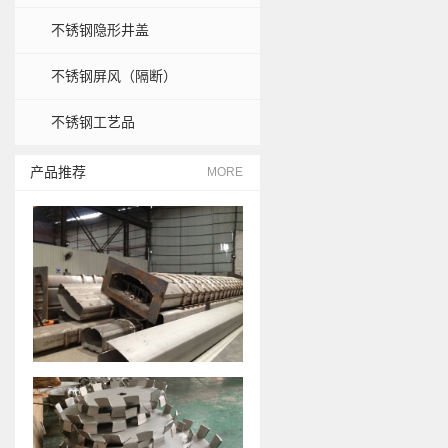
不锈钢隐形井盖
不锈钢屏风（隔断）
不锈钢工艺品
产品推荐
MORE