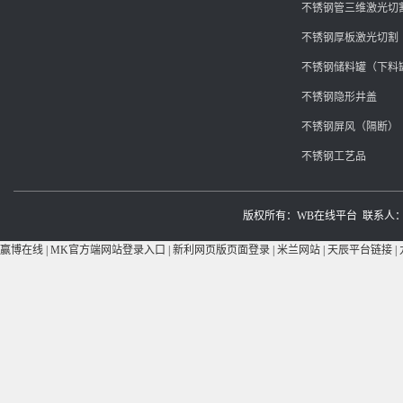
不锈钢管三维激光切
不锈钢厚板激光切割
不锈钢储料罐（下料
不锈钢隐形井盖
不锈钢屏风（隔断）
不锈钢工艺品
版权所有：WB在线平台 联系人：甘斌炜 
赢博在线
|
MK官方端网站登录入口
|
新利网页版页面登录
|
米兰网站
|
天辰平台链接
|