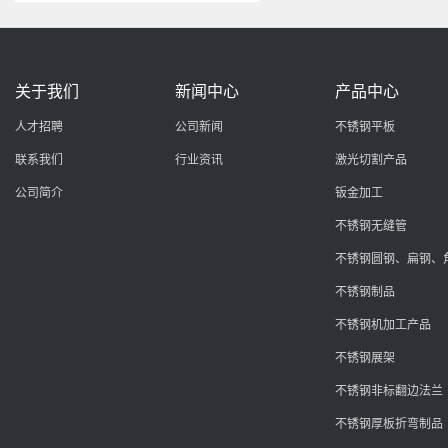
关于我们
新闻中心
产品中心
人才招聘
公司新闻
不锈钢平板
联系我们
行业资讯
激光切割产品
公司简介
钣金加工
不锈钢无缝管
不锈钢圆钢、扁钢、
不锈钢制品
不锈钢机加工产品
不锈钢展架
不锈钢非标翻边法兰
不锈钢厚板折弯制品