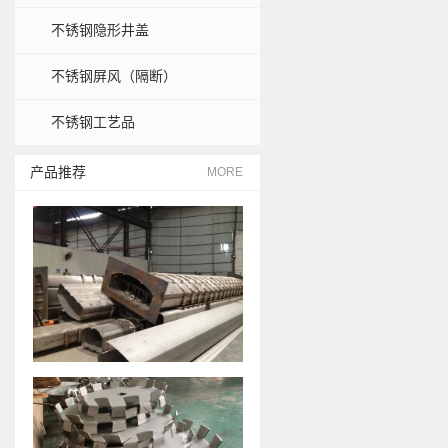
不锈钢隐形井盖
不锈钢屏风（隔断）
不锈钢工艺品
产品推荐
MORE