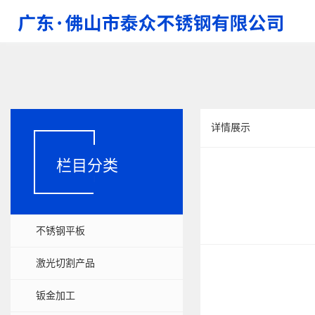
详情展示
栏目分类
不锈钢平板
激光切割产品
钣金加工