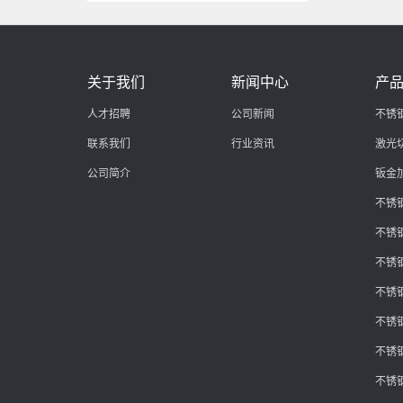
关于我们
新闻中心
产
人才招聘
公司新闻
不锈
联系我们
行业资讯
激光
公司简介
钣金
不锈
不锈
不锈
不锈
不锈
不锈
不锈