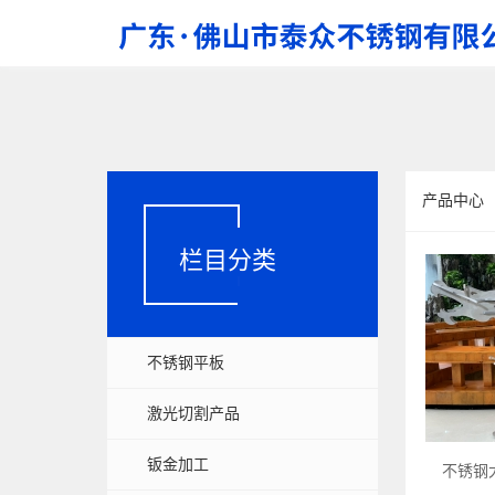
产品中心
栏目分类
不锈钢平板
激光切割产品
钣金加工
不锈钢