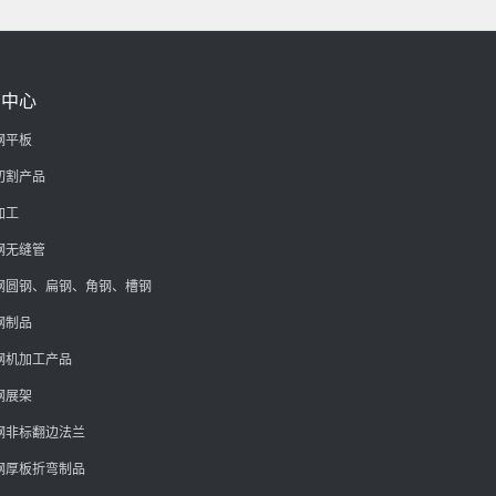
品中心
钢平板
切割产品
加工
钢无缝管
钢圆钢、扁钢、角钢、槽钢
钢制品
钢机加工产品
钢展架
钢非标翻边法兰
钢厚板折弯制品