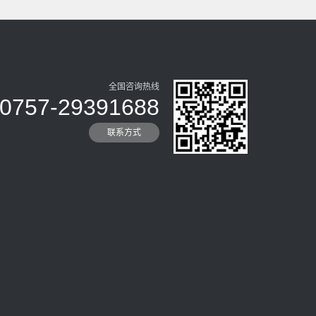
全国咨询热线
0757-29391688
联系方式