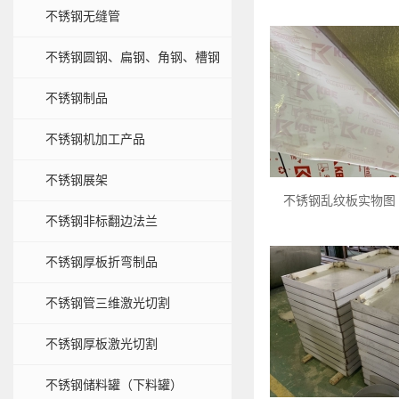
不锈钢无缝管
不锈钢圆钢、扁钢、角钢、槽钢
不锈钢制品
不锈钢机加工产品
不锈钢展架
不锈钢乱纹板实物图
不锈钢非标翻边法兰
不锈钢厚板折弯制品
不锈钢管三维激光切割
不锈钢厚板激光切割
不锈钢储料罐（下料罐）