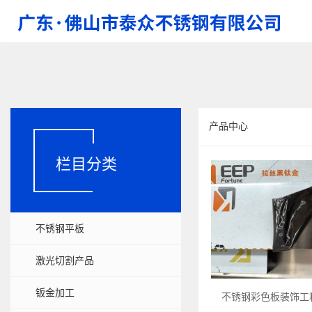
产品中心
栏目分类
不锈钢平板
激光切割产品
钣金加工
不锈钢彩色板装饰工