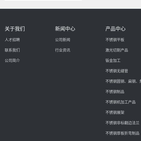
关于我们
新闻中心
产品中心
人才招聘
公司新闻
不锈钢平板
联系我们
行业资讯
激光切割产品
公司简介
钣金加工
不锈钢无缝管
不锈钢圆钢、扁钢、
不锈钢制品
不锈钢机加工产品
不锈钢展架
不锈钢非标翻边法兰
不锈钢厚板折弯制品