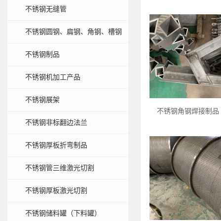
不锈钢无缝管
不锈钢圆钢、扁钢、角钢、槽钢
不锈钢制品
不锈钢机加工产品
不锈钢展架
不锈钢角钢焊接制品
不锈钢非标翻边法兰
不锈钢厚板折弯制品
不锈钢管三维激光切割
不锈钢厚板激光切割
不锈钢储料罐（下料罐）