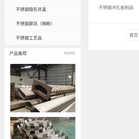
不锈钢冲孔板制品
不锈钢隐形井盖
不锈钢屏风（隔断）
首页
不锈钢工艺品
产品推荐
MORE