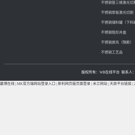
不锈钢管三维激光切
不锈钢厚板激光切割
不锈钢储料罐（下料
不锈钢隐形井盖
不锈钢屏风（隔断）
不锈钢工艺品
版权所有：WB在线平台 联系人：甘斌炜 
赢博在线
|
MK官方端网站登录入口
|
新利网页版页面登录
|
米兰网站
|
天辰平台链接
|