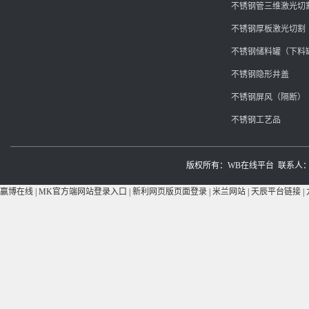
不锈钢管三维激光切
不锈钢厚板激光切割
不锈钢储料罐（下料
不锈钢隐形井盖
不锈钢屏风（隔断）
不锈钢工艺品
版权所有：WB在线平台 联系人：甘斌炜 
赢博在线
|
MK官方端网站登录入口
|
新利网页版页面登录
|
米兰网站
|
天辰平台链接
|