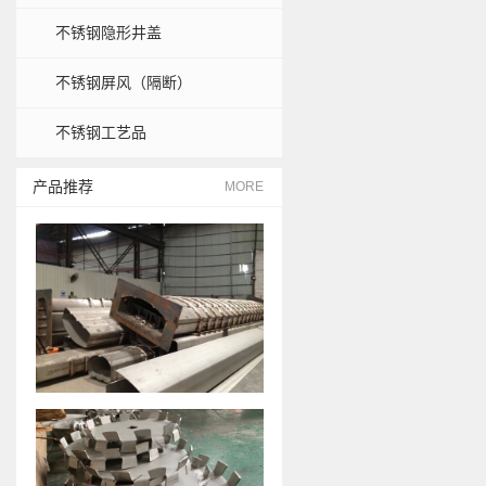
不锈钢隐形井盖
不锈钢屏风（隔断）
不锈钢工艺品
产品推荐
MORE