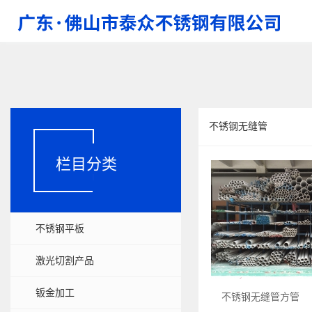
不锈钢无缝管
栏目分类
不锈钢平板
激光切割产品
钣金加工
不锈钢无缝管方管