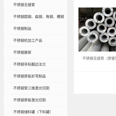
不锈钢无缝管
不锈钢圆钢、扁钢、角钢、槽钢
不锈钢制品
不锈钢机加工产品
不锈钢展架
不锈钢无缝管（厚璧
不锈钢非标翻边法兰
不锈钢厚板折弯制品
不锈钢管三维激光切割
不锈钢厚板激光切割
不锈钢储料罐（下料罐）