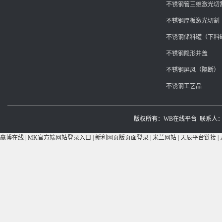
不锈钢管三维激光切
不锈钢厚板激光切割
不锈钢储料罐（下料
不锈钢隐形井盖
不锈钢屏风（隔断）
不锈钢工艺品
版权所有：WB在线平台 联系人：甘斌炜 
赢博在线
|
MK官方端网站登录入口
|
新利网页版页面登录
|
米兰网站
|
天辰平台链接
|