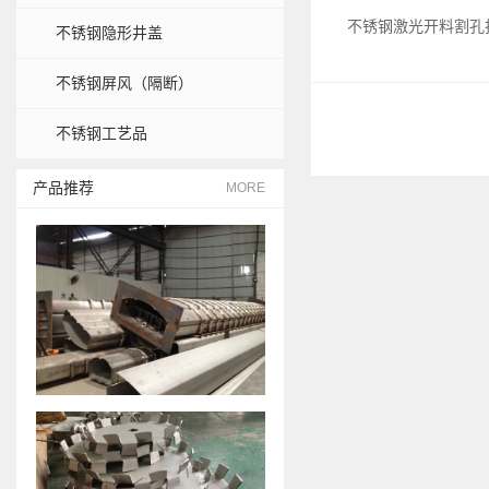
不锈钢激光开料割孔
不锈钢隐形井盖
不锈钢屏风（隔断）
不锈钢工艺品
产品推荐
MORE