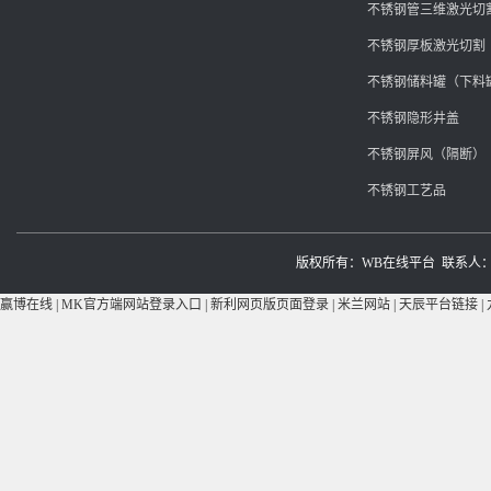
不锈钢管三维激光切
不锈钢厚板激光切割
不锈钢储料罐（下料
不锈钢隐形井盖
不锈钢屏风（隔断）
不锈钢工艺品
版权所有：WB在线平台 联系人：甘斌炜 
赢博在线
|
MK官方端网站登录入口
|
新利网页版页面登录
|
米兰网站
|
天辰平台链接
|