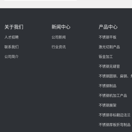
关于我们
新闻中心
产品中心
人才招聘
公司新闻
不锈钢平板
联系我们
行业资讯
激光切割产品
公司简介
钣金加工
不锈钢无缝管
不锈钢圆钢、扁钢、
不锈钢制品
不锈钢机加工产品
不锈钢展架
不锈钢非标翻边法兰
不锈钢厚板折弯制品