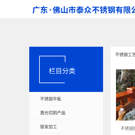
不锈钢工
栏目分类
不锈钢平板
激光切割产品
钣金加工
不锈钢