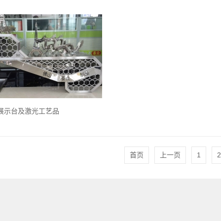
展示台及激光工艺品
首页
上一页
1
2