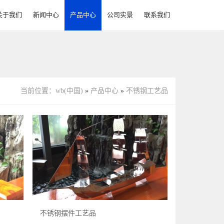
关于我们
新闻中心
产品中心
公司实景
联系我们
不锈钢圆钢、扁钢、角钢、槽钢
不锈钢储料罐（下料罐）
当前位置：
wb(中国)
»
产品中心
»
不锈钢工艺品
不锈钢摆件工艺品