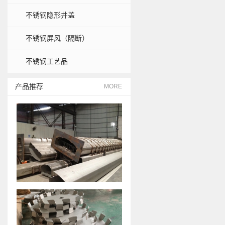
不锈钢隐形井盖
不锈钢屏风（隔断）
不锈钢工艺品
产品推荐
MORE