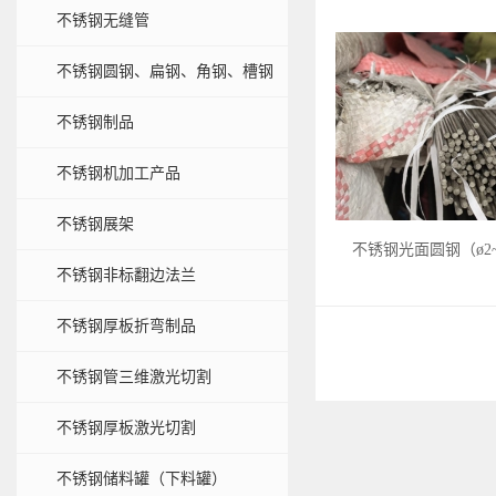
不锈钢无缝管
不锈钢圆钢、扁钢、角钢、槽钢
不锈钢制品
不锈钢机加工产品
不锈钢展架
不锈钢光面圆钢（ø2~
不锈钢非标翻边法兰
不锈钢厚板折弯制品
不锈钢管三维激光切割
不锈钢厚板激光切割
不锈钢储料罐（下料罐）