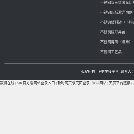
不锈钢管三维激光切
不锈钢厚板激光切割
不锈钢储料罐（下料
不锈钢隐形井盖
不锈钢屏风（隔断）
不锈钢工艺品
版权所有：WB在线平台 联系人：甘斌炜 
赢博在线
|
MK官方端网站登录入口
|
新利网页版页面登录
|
米兰网站
|
天辰平台链接
|