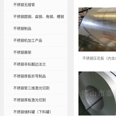
不锈钢无缝管
不锈钢圆钢、扁钢、角钢、槽钢
不锈钢制品
不锈钢机加工产品
不锈钢展架
不锈钢压花板（内含
不锈钢非标翻边法兰
不锈钢厚板折弯制品
不锈钢管三维激光切割
不锈钢厚板激光切割
不锈钢储料罐（下料罐）