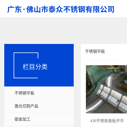
不锈钢平板
栏目分类
不锈钢平板
激光切割产品
钣金加工
430不锈铁卷板开平